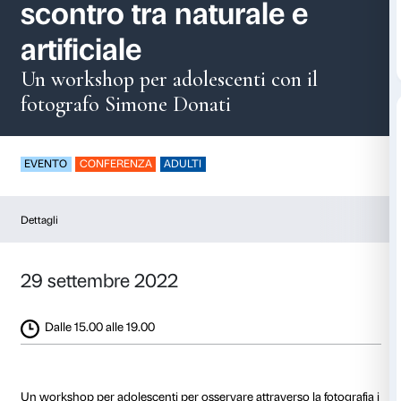
Ripensando il paesa
scontro tra naturale 
artificiale
Un workshop per adolescenti con 
fotografo Simone Donati
EVENTO
CONFERENZA
ADULTI