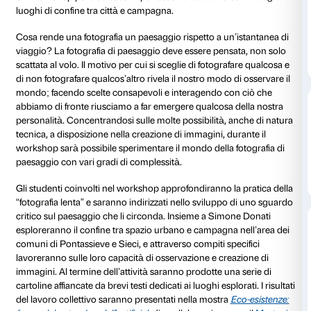
Dettagli
29 settembre 2022
Dalle 15.00 alle 19.00
Un workshop per adolescenti per osservare attraverso 
luoghi di confine tra città e campagna.
Cosa rende una fotografia un paesaggio rispetto a un
viaggio? La fotografia di paesaggio deve essere pens
scattata al volo. Il motivo per cui si sceglie di fotogra