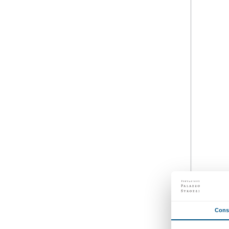
Dettagli
26 novembre 2024
Dalle 16.30 alle 18.30