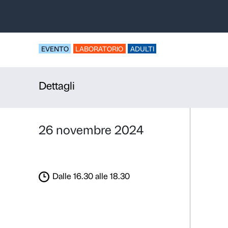
Scuola di S
Strozzi
Parte del progetto: 
EVENTO
LABORATORIO
ADULTI