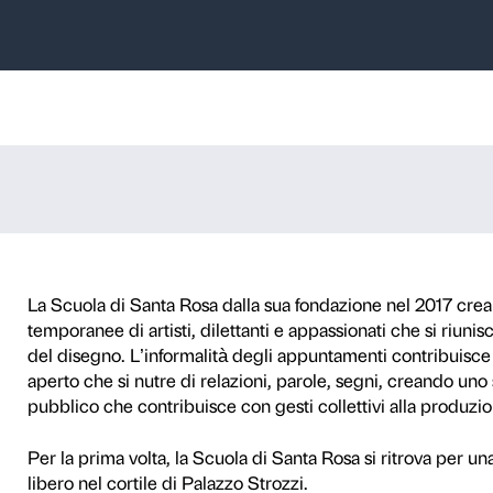
anta Rosa a Pal
Teatro delle relazioni