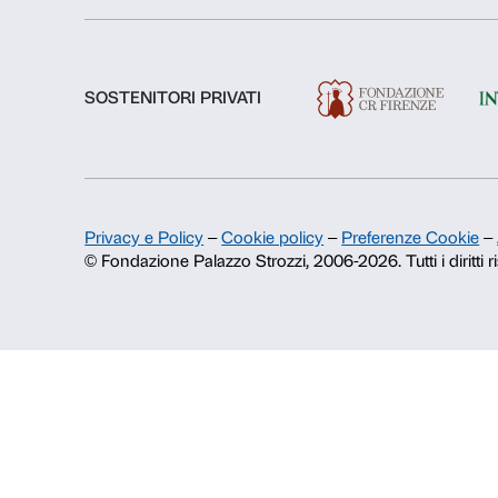
Chi siamo
Fondazione Palazzo Strozzi
Storia di Palazzo Strozzi
Pubblicazioni e biblioteca
Area stampa
Contatti