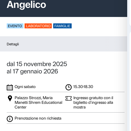
Spazio aperto – Bea
Angelico
EVENTO
LABORATORIO
FAMIGLIE
Dettagli
dal 15 novembre 2025