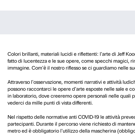
specchio