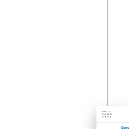
dal 06 ottobre 2021
al 26 gennaio 2022