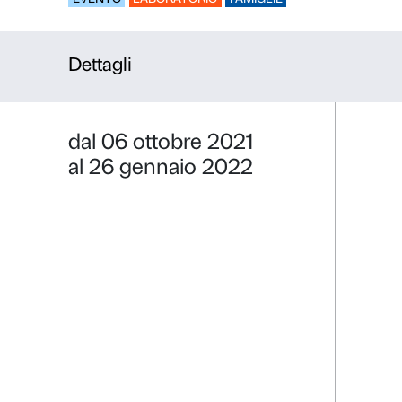
Specchio, 
EVENTO
LABORATORIO
FAMIGLIE
Dettagli