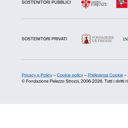
Chi siamo
Fondazione Palazzo Strozzi
Storia di Palazzo Strozzi
Pubblicazioni e biblioteca
Area stampa
Contatti