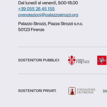
Chi siamo
Fondazione Palazzo Strozzi