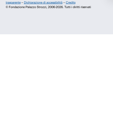
Accetta selezionati
50123 Firenze
Rifiuta
SOSTENITORI PUBBLICI