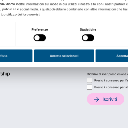
“Stroller tours” è una visita
passeggino.
Partecipazione gratuita con 
Consenso
Dett
Questo sito web utilizza i cookie
Utilizziamo i cookie per personalizzare contenuti ed annunci, pe