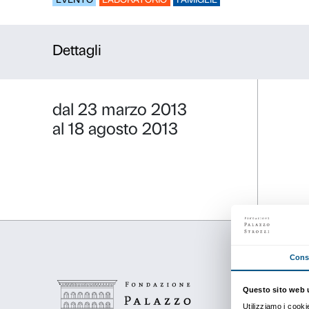
Stroller tou
EVENTO
LABORATORIO
FAMIGLIE
Dettagli