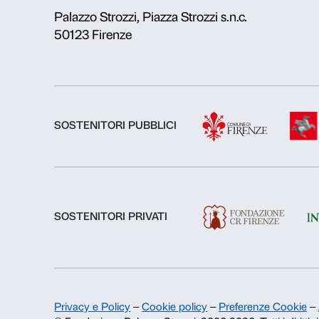
Chi siamo
Fondazione Palazzo Strozzi
Storia di Palazzo Strozzi
Pubblicazioni e biblioteca
Area stampa
Contatti
Info e prenotazioni