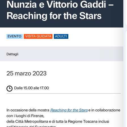
Visita alla Collezione
Nunzia e Vittorio Ga
Reaching for the Sta
EVENTO
VISITA GUIDATA
ADULTI
Dettagli