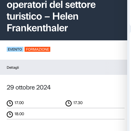
Visita guidata per
operatori del settore
turistico – Helen
Frankenthaler
EVENTO
FORMAZIONE