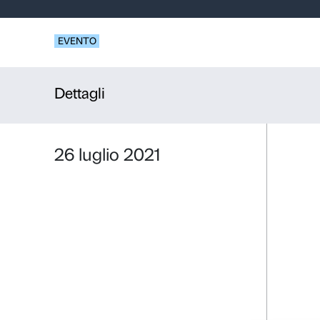
Visite guid
Ferragamo 
EVENTO