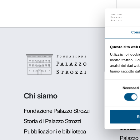
Dettagli
26 luglio 2021