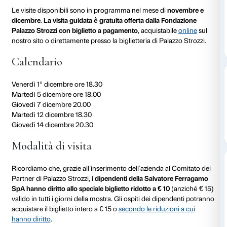
Dettagli
01 dicembre 2023
Fondazione Palazzo Strozzi è lieta di proporre ai dipe
Salvatore Ferragamo SpA l’occasione di partecipare
guidata gratuita
della mostra
Anish Kapoor. Untrue 
Le visite disponibili sono in programma nel mese di
dicembre
.
La visita guidata è gratuita offerta dalla 
Palazzo Strozzi con biglietto a pagamento
, acquistab
nostro sito o direttamente presso la biglietteria di Pal