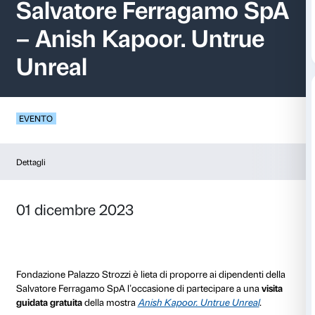
Visite guidate dipen
Salvatore Ferragam
– Anish Kapoor. Unt
Unreal
EVENTO