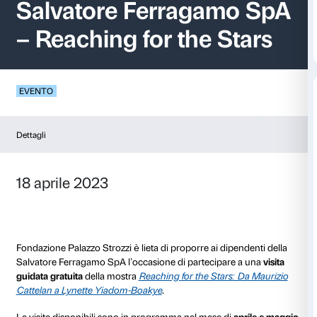
Visite guidate dipen
Salvatore Ferragam
– Reaching for the S
EVENTO
Dettagli