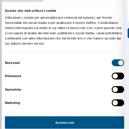
Ricordiamo che, grazie all’inserimento dell’azienda a
Partner di Palazzo Strozzi,
i dipendenti della Salvat
SpA hanno diritto allo speciale biglietto ridotto a € 10
valido in tutti i giorni della mostra. Gli ospiti dei dip
acquistare il biglietto intero a € 15 o
secondo le riduzi
hanno diritto
.