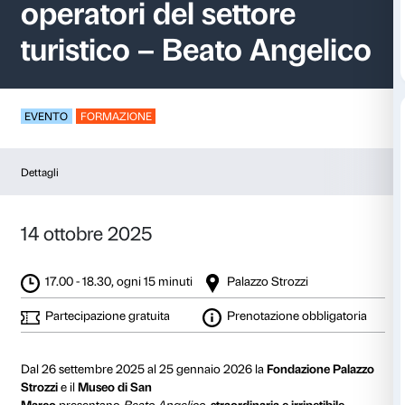
Visite guidate per
operatori del settore
turistico – Beato Ang
EVENTO
FORMAZIONE
Dettagli