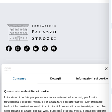
Opportunità di visitare la mostra con biglietto gratuit
La partecipazione è gratuita, con prenotazione da so
tramite il modulo online.
Per informazioni
Sigma CSC
da lunedì a venerdì
9.00-13.00; 14.00-18.00
Tel. +39 055 2645155
prenotazioni@palazzostrozzi.org