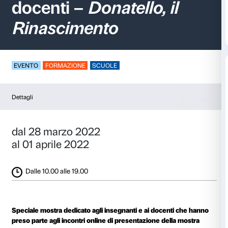
Visite per insegnanti
docenti –
Donatello, i
Rinascimento
EVENTO
FORMAZIONE
SCUOLE
Dettagli