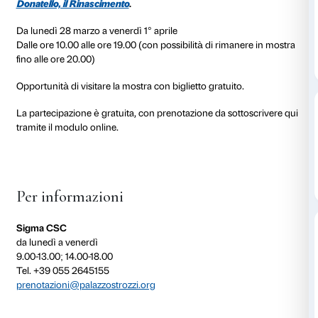
dal 28 marzo 2022
al 01 aprile 2022
Dalle 10.00 alle 19.00
Speciale mostra dedicato agli insegnanti e ai docen
preso parte agli incontri online di presentazione de
Donatello, il Rinascimento
.
Da lunedì 28 marzo a venerdì 1° aprile
Dalle ore 10.00 alle ore 19.00 (con possibilità di rima
fino alle ore 20.00)