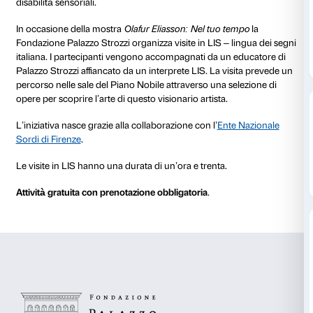
dal 04 novembre 2022
al 03 dicembre 2022
4 novembre 2022 dalle 18.00
3 dicembre 20
alle 19.30
alle 11.30
Le visite in LIS fanno parte del progetto
Segni e Paro
Fondazione Palazzo Strozzi dedica all’inclusione del
disabilità sensoriali.
In occasione della mostra
Olafur Eliasson: Nel tuo t
Fondazione Palazzo Strozzi organizza visite in LIS – 
italiana. I partecipanti vengono accompagnati da un
Palazzo Strozzi affiancato da un interprete LIS. La vi