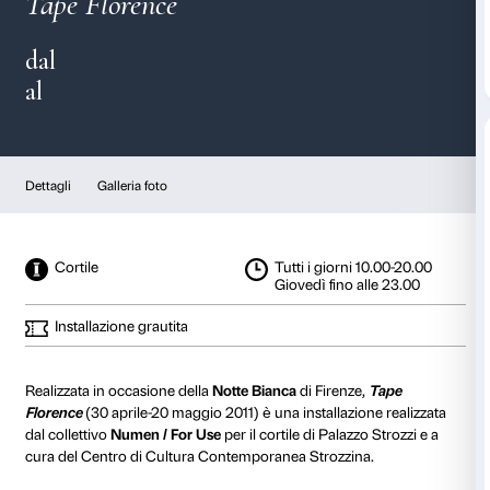
Numen / For Use
Tape Florence
dal
al
Dettagli
Galleria foto