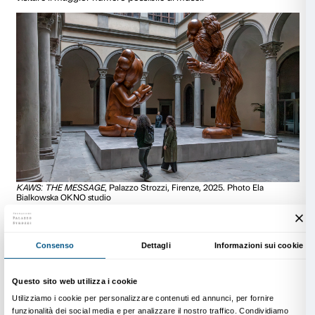
Beato Angelico
, exhibition views, Palazzo Strozzi e Museo
Firenze, 2025. Photo: Ela Bialkowska OKNO Studio
Beato Angelico dipingeva per comunità religiose ma
committenti privati. Secondo te, qual è la forza di un
concepita per essere condivisa?
Penso che il vero scopo dell’arte sia proprio quello d