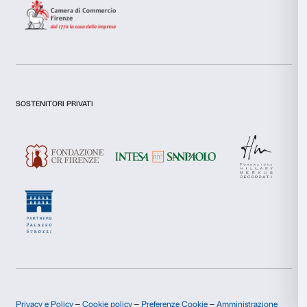
Statistiche
Marketing
Accetta tutti
Accetta selezionati
Rifiuta
Newsletter
Iscriviti alla nostra