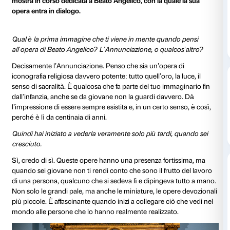
In occasione dell’inaugurazione dell’installazione sit
MESSAGE
nel cortile di Palazzo Strozzi (29 ottobre
gennaio 2026), abbiamo intervistato KAWS per parla
mostra in corso dedicata a Beato Angelico, con la qua
opera entra in dialogo.
Qual è la prima immagine che ti viene in mente qua
all’opera di Beato Angelico? L’Annunciazione, o qual