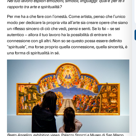
Beato Angelico
, exhibition views, Palazzo Strozzi e Museo
Firenze, 2025. Photo: Ela Bialkowska OKNO Studio
Come descriveresti l’arte di Beato Angelico a qualcu
mai vista?
Non è facile. Direi che è profondamente spirituale. I 