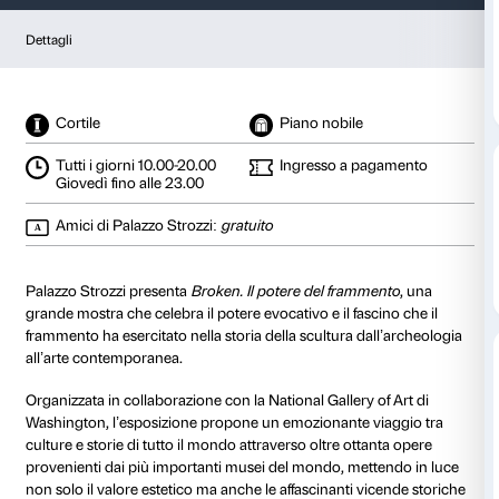
Broken
Il potere del frammento
dal 25 settembre 2026
al 24 gennaio 2027
Dettagli
Cortile
Piano nobile