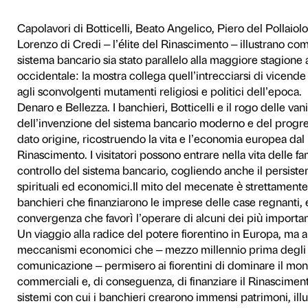
llezza
ticelli e il rogo del
Capolavori di Botticelli, Be
Lorenzo di Credi – l’élite d
sistema bancario sia stato p
occidentale: la mostra coll