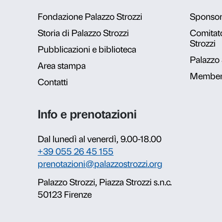
Galleria fot