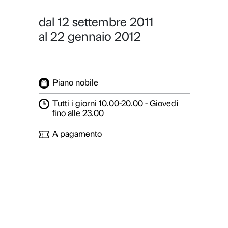
Denaro e Be
I banchieri, Bot
Dettagli
Galleria foto
dal 12 settembre 2011
al 22 gennaio 2012