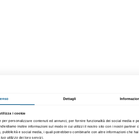
ce
Senza compromessi
Scopri