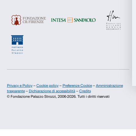
Scopri di più
Rifiuta