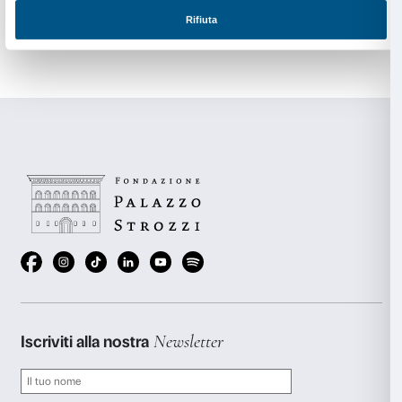
È già possibile prenotare giorno e orario per visite g
laboratori per le classi. A partire da settembre sarà di
nostro sito l’offerta completa dedicata alle scuole, ins
calendario delle visite riservate ai docenti.
La prenotazione è necessaria per tutte le attività, anch
in autonomia.
anche
Scopri