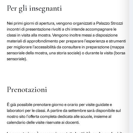
Classi III, IV e V della scuola primaria
Visita alla mostra
Durata: un’ora e mezza
Costo: € 3 a studente più prezzo del biglietto
Visita alla mostra più laboratorio
Durata: due ore
Costo: € 4 a studente più prezzo del biglietto
Secondaria di I grado
Visita alla mostra
Durata: un’ora e mezza
Costo: € 3 a studente più prezzo del biglietto
Visita alla mostra più laboratorio