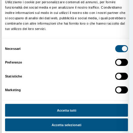
Per gli insegnanti
Nei primi giorni di apertura, vengono organizzati a P
incontri di presentazione rivolti a chi intende accom
classi in visita alla mostra. Vengono inoltre messi a d
materiali di approfondimento per preparare l’esperie
per migliorare l’accessibilità da consultare in prepa
sensoriale della mostra, una storia sociale) o durante 
sensoriale).
Prenotazioni