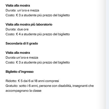
distanti dalla propria quotidianità;
-Proporre una riflessione trasversale che metta in re
esposto in mostra con le esperienze personali di og
-Stimolare l’osservazione e la condivisione delle idee
-Sollecitare la creatività.
Durata e costi
Infanzia e classi I e II della scuola primaria
Visita alla mostra più laboratorio
Durata: un’ora e mezza
Costo: € 3 a studente più prezzo del biglietto