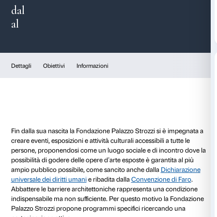
Connessioni
dal
al
Dettagli
Obiettivi
Informazioni