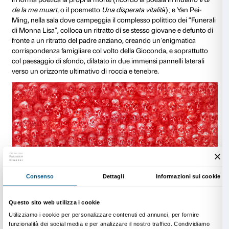
Yang Pei-Ming,
Ostia, 2 novembre 1975
, 2023.
Photographie: André Morin © Yan Pei-Ming, ADAGP, Paris