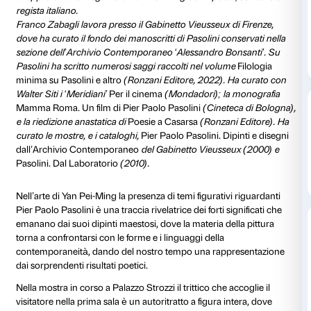
In occasione della mostra
Yan Pei-Ming. Pittore di sto
chiesto a
Franco Zabagli
, filologo ed esperto di Pier 
di approfondire il legame di Yan Pei-Ming con il poeta,
regista italiano.
Franco Zabagli lavora presso il Gabinetto Vieusseux d
dove ha curato il fondo dei manoscritti di Pasolini co
sezione dell’Archivio Contemporaneo ‘Alessandro Bo
Pasolini ha scritto numerosi saggi raccolti nel volum