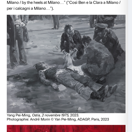
Yang Pei-Ming,
Pasolini, Mamma Roma
, 2015.
Photographie: André Morin © Yan Pei-Ming, ADAGP, Paris