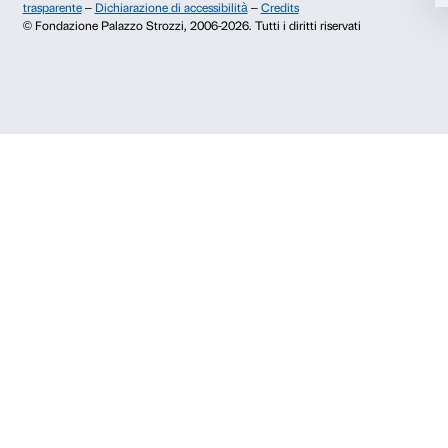
Yan Pei-Ming. Pittore di storie
, Palazzo Strozzi, Firenze,
Bialkowska, OKNOstudio