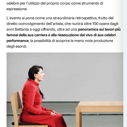
Il nuovo progetto site specific del celebre artista ted
Höller e del neurobiologo vegetale Stefano Mancuso,
Arturo Galansino, direttore della Fondazione Palazzo
grande esperimento che studia l’interazione tra esse
piante attraverso l’installazione di
due
monumentali sc
cortile rinascimentale e uno speciale laboratorio scien
Strozzina collegato alla facciata di Palazzo Strozzi.