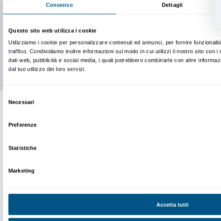
Newsletter
Iscriviti alla nostra
Dichiaro di aver preso visione della
Privacy Policy.
Presto il consenso per l'iscrizione alla newsletter e altre comun
di marketing.
Presto il consenso per attività di analisi e profilazione.
Iscriviti
Chi siamo
Sostienici