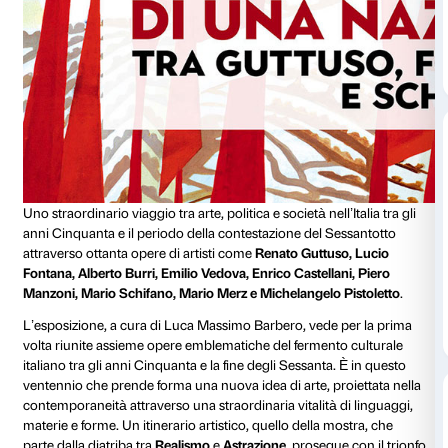
Dopo il grande successo della mostra
Il Cinquecento
conclusa il 21 gennaio con il grande successo di oltr
visitatori, il 2018 di Palazzo Strozzi continua. Ecco le
prenderanno vita nei prossimi mesi dell’anno.
NASCITA DI UNA NAZIONE. TRA GUTTUSO, FON
SCHIFANO
Dal 16 marzo al 22 luglio 2018