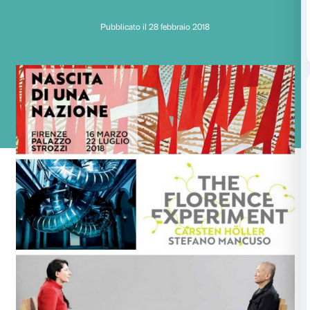
Un anno di mostre: i
di Palazzo Strozzi
Pubblicato il 28 febbraio 2018