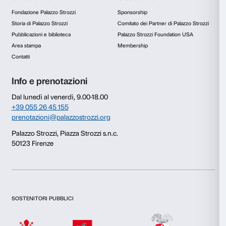
Ti ricordiamo che diventando
Amico di Palazzo Stro
prendere parte a tutte queste mostre attraverso un e
programma di sconti e vantaggi riservati.