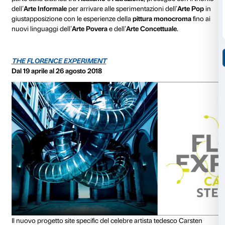
Uno straordinario viaggio tra arte, politica e società nell
anni Cinquanta e il periodo della contestazione del 
attraverso ottanta opere di artisti come
Renato Guttu
Fontana, Alberto Burri, Emilio Vedova, Enrico Castell
Manzoni, Mario Schifano, Mario Merz e Michelangelo
L’esposizione, a cura di Luca Massimo Barbero, vede