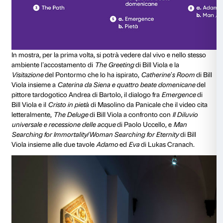
e hanno segnato l’evoluzione del suo linguaggio.