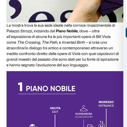
disponibile gratuitamente presso la biglietteria di Pal
oppure scaricabile a
questo link
.