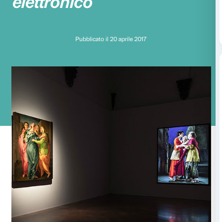
Vademecum della mo
Bill Viola. Rinascime
elettronico
Pubblicato il 20 aprile 2017