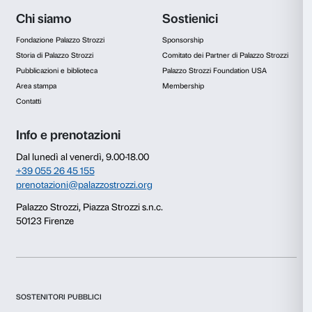
opere, oppure a chi voglia un momento di pausa dalla