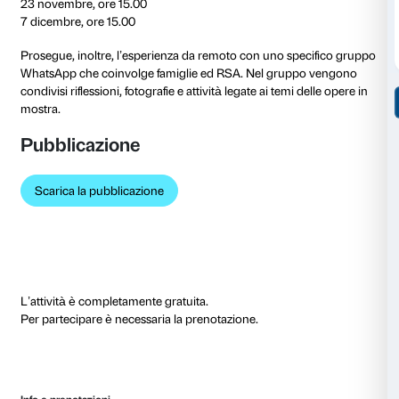
Ciclo B
26 ottobre, ore 15.00
9 novembre, ore 15.00
Ciclo C
16 novembre, ore 15.00
30 novembre, ore 15.00
Ciclo D
23 novembre, ore 15.00
7 dicembre, ore 15.00
Nel rispetto delle normative anti COVID-19 le attività 
prevedono un massimo di 8 partecipanti. Durante il 
richiesto di mantenere la distanza di 1 metro ed è obb
l’utilizzo della mascherina. Per ulteriori informazioni 