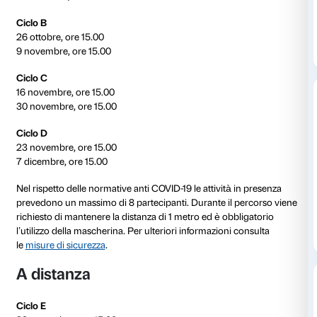
famiglie oltre che alle residenze sanitarie.
Calendario delle attività
In occasione della mostra
Jeff Koons. Shine
,
A più vo
attività in presenza e proposte da remoto.
Incontro di presentazione onlin
Martedì 5 ottobre, ore 15.00
In presenza
Ciclo A
19 ottobre, ore 15.00
2 novembre, ore 15.00