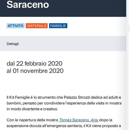
Kit Famiglie – Tomá
Saraceno
ATTIVITÀ
MATERIALE
FAMIGLIE
Dettagli
dal 22 febbraio 2020