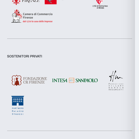
Preferenze
Statistiche
Marketing
Accetta tutti
Accetta selezionati
Newsletter
Iscriviti alla nostra
Rifiuta