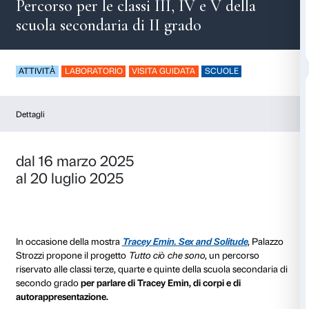
Tutto ciò che sono
Percorso per le classi III, IV e V d
scuola secondaria di II grado
ATTIVITÀ
LABORATORIO
VISITA GUIDATA
SCUO
Dettagli