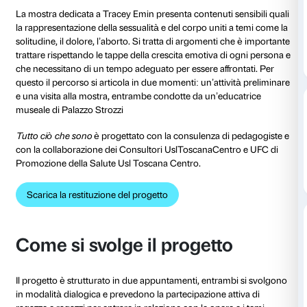
dal 16 marzo 2025
al 20 luglio 2025
In occasione della mostra
Tracey Emin. Sex and Soli
Strozzi propone il progetto
Tutto ciò che sono
, un p
riservato alle classi terze, quarte e quinte della scuol
secondo grado
per parlare di Tracey Emin, di corpi e
autorappresentazione.
La mostra dedicata a Tracey Emin presenta contenuti 
la rappresentazione della sessualità e del corpo uniti
solitudine, il dolore, l’aborto. Si tratta di argomenti 
trattare rispettando le tappe della crescita emotiva d
che necessitano di un tempo adeguato per essere affr