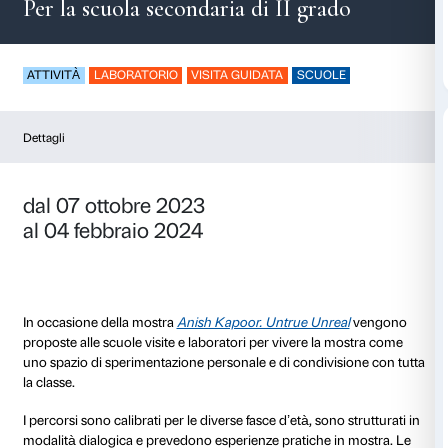
Vertigini
Per la scuola secondaria di II gra
ATTIVITÀ
LABORATORIO
VISITA GUIDATA
SCUO
Dettagli
dal 07 ottobre 2023