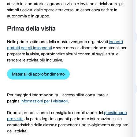
al 04 febbraio 2024
In occasione della mostra
Anish Kapoor. Untrue Unr
proposte alle scuole visite e laboratori per vivere la
uno spazio di sperimentazione personale e di condivi
la classe.
I percorsi sono calibrati per le diverse fasce d’età, son
modalità dialogica e prevedono esperienze pratiche 
attività in laboratorio seguono la visita e invitano a ri
stimoli ricevuti dalle opere attraverso un’esperienza d
autonomia o in gruppo.
Prima della visita