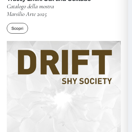
Giulia Cenci: the hollow men
Catalogo della mostra
Marsilio Arte 2025
Scopri