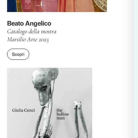
Beato Angelico. Restauri per una
Pubblicazione collaterale