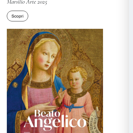
KAWS. THE MESSAGE
Catalogo dell’installazione
Marsilio Arte 2025
Scopri