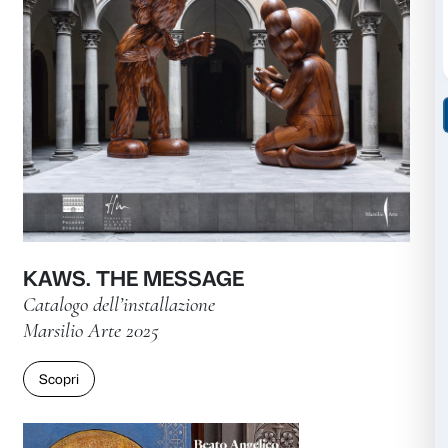
Andro Eradze. Bones of Tomorr
Catalogo della mostra
Marsilio Arte 2026
Scopri