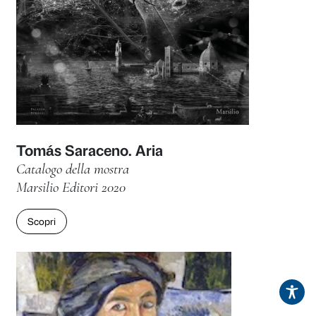
Donatello in Toscana. Itinerari
Pubblicazione collaterale
Marsilio Arte 2022