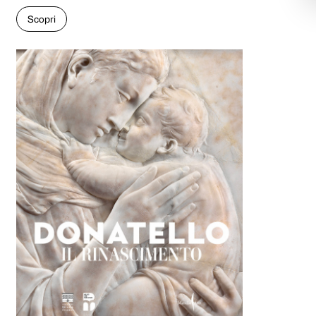
Yen Pei-Ming. Pittore di storie
Catalogo della mostra