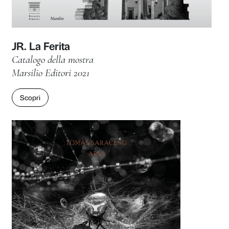
Let’s Get Digital! NFT e nuove rea
dell’arte digitale
Catalogo della mostra
Marsilio Arte 2022
Scopri