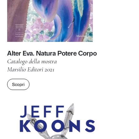
Reaching for the Stars
Catalogo della mostra
Marsilio Arte 2023
Scopri