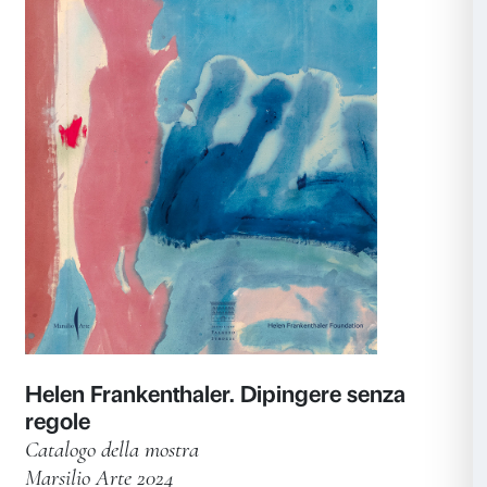
Tracey Emin. Sex and Solitude
Catalogo della mostra
Marsilio Arte 2025
Scopri