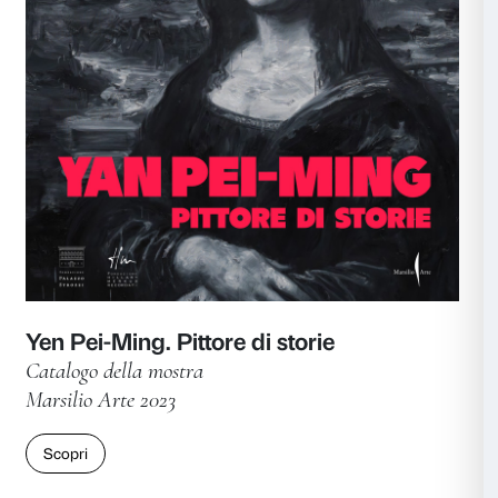
Avere cura. Arte, persone, possibi
Pubblicazione collaterale
Marsilio Arte 2024
Scopri