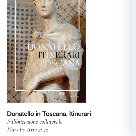
Anish Kapoor. Untrue Unreal
Catalogo della mostra
Marsilio Arte 2023
Scopri