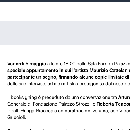
 con Maurizio Ca
x
di Maurizio Cattelan