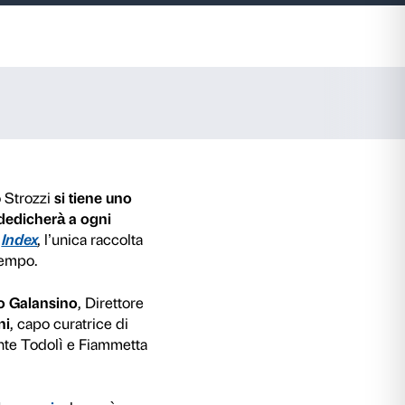
ttelan