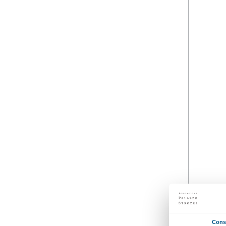
05 maggio 2023
Dalle 18.00 alle 20.00