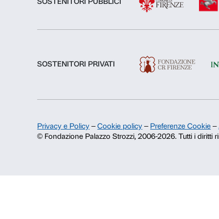
Chi siamo
Fondazione Palazzo Strozzi
Storia di Palazzo Strozzi
Pubblicazioni e biblioteca
Area stampa
Contatti