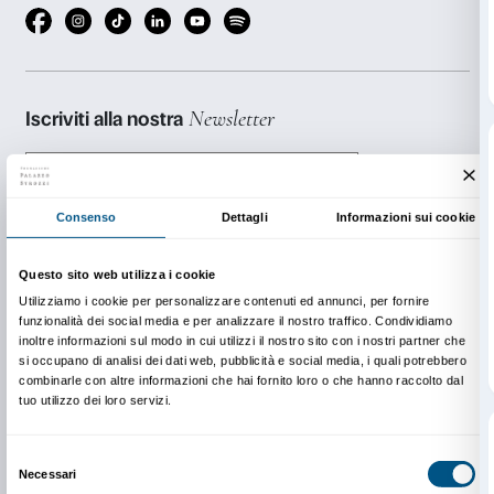
Per aderire al progetto è necessario partecipare all’i
presentazione.
Info: Dipartimento Educazione
edu@palazzostrozzi.org