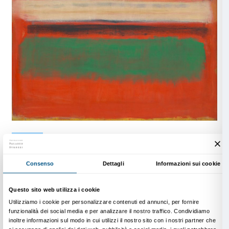
Info e prenotazioni
Dipartimento Educazione
edu@palazzostrozzi.org
anche
Scopri