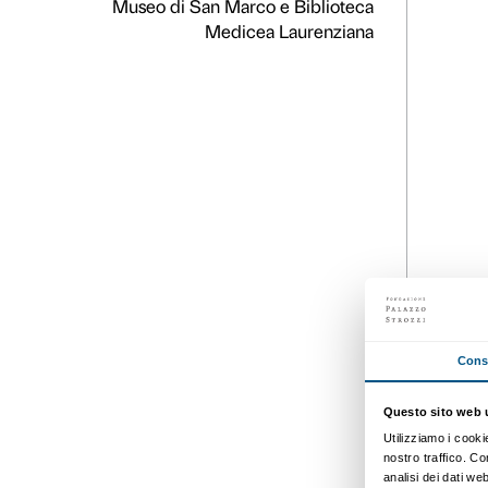
Galleria fot