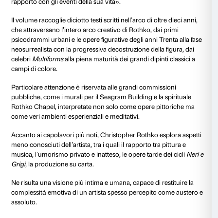
sarà possibile gestire e, in caso, cancellare la registr
sul bottone “Go to My Tickets”.
Il volume
Forte di una conoscenza intima e vissuta dell’opera 
il volume
Mark Rothko. Dentro l’opera
vede Christop
secondogenito dell’artista, accompagnare il lettore i
un’esplorazione profonda, personale e sorprendent
accessibile dell’universo pittorico del padre.
Psicologo e scrittore, Christopher Rothko propone 
originale che si muove “dall’interno”: non una tradizi