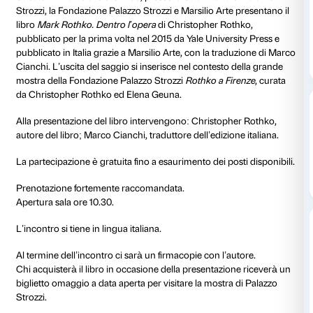
14 marzo 2026
Ore 11.00
Palazzo Strozz
Ingresso libero fino a
Evento in lingu
esaurimento posti,
prenotazione consigliata
Apertura sala ore 10.30
Sabato 14 marzo alle ore 11.00, presso la Sala Altana 
Strozzi, la Fondazione Palazzo Strozzi e Marsilio Arte
libro
Mark Rothko. Dentro l’opera
di Christopher Ro
pubblicato per la prima volta nel 2015 da Yale Univers
pubblicato in Italia grazie a Marsilio Arte, con la tra
Cianchi. L’uscita del saggio si inserisce nel contesto