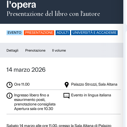
Mark Rothko. Dentr
l’opera
Presentazione del libro con l'auto
EVENTO
PRESENTAZIONE
ADULTI
UNIVERSITÀ 
Dettagli
Prenotazione
Il volume