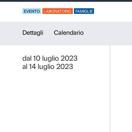
Estate in pi
Laboratori gratuiti 
EVENTO
LABORATORIO
FAMIGLIE
Dettagli
Calendario