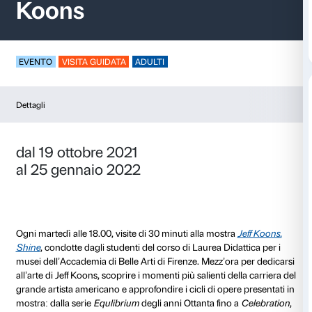
Mezz’ora d’arte – Jef
Koons
EVENTO
VISITA GUIDATA
ADULTI
Dettagli
dal 19 ottobre 2021