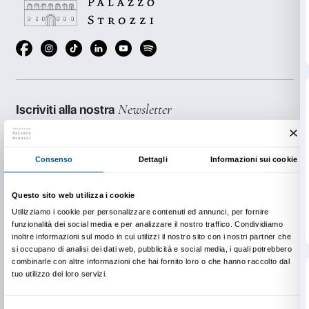
Una volta effettuata la prenotazione riceverete via emai
partecipare all’incontro. Per poter partecipare è
consigliato
scaricare il client Zoom
(se non è già stato
proprio dispositivo). Al momento della prenotazione 
verificare la ricezione dell’email di conferma con link 
collegamento, controllando anche nella posta indesi
I partecipanti alla presentazione online potranno visi
gratuitamente la mostra in autonomia dal 18 al 22 ott