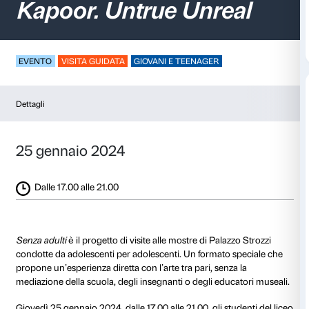
Senza adulti –
Anish
Kapoor. Untrue Unre
EVENTO
VISITA GUIDATA
GIOVANI E TEENAGER
Dettagli
25 gennaio 2024