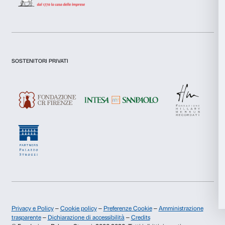
Statistiche
Newsletter
Iscriviti alla nostra
Marketing
Accetta tutti
Dichiaro di aver preso visione della
Privacy Policy.
Presto il consenso per l'iscrizione alla newsletter e altre comun
Accetta selezionati
di marketing.
Presto il consenso per attività di analisi e profilazione.
Rifiuta
Iscriviti