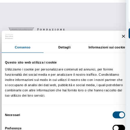
visita in mostra:
Un mondo in acqua...
visita del 14 luglio
In cielo sulle nuvole...
visita del 22 luglio
Abitiamo sulla luna...
visita del 29 luglio
In fondo al mare di un
altro pianeta...
visita del 26 agosto