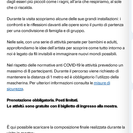
al 02 settembre 2020
Riprendono le attività per famiglie con una speciale v
per bambini e adulti.
Tomás Saraceno indaga il mondo in cui viviamo e con
mostra come tutto sia parte di un delicato equilibrio.
svelano le connessioni che legano ogni elemento del
dagli esseri più piccoli come i ragni, all’aria che respi
che ci riscalda.
Durante la visita scopriamo alcune delle sue grandi ins
confronti e le riflessioni davanti alle opere sono il pu
per una condivisione di famiglia e di gruppo.