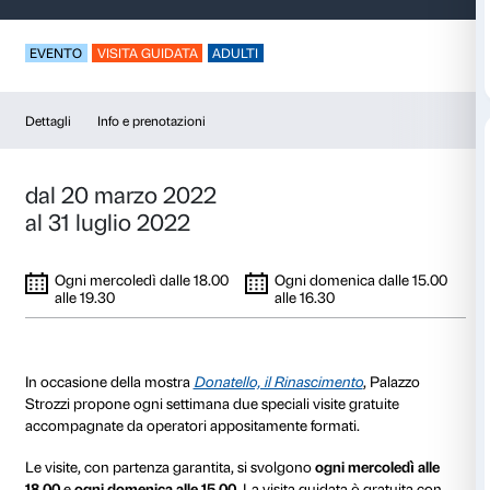
Visite guidate – Dona
EVENTO
VISITA GUIDATA
ADULTI
Dettagli
Info e prenotazioni
dal 20 marzo 2022
al 31 luglio 2022