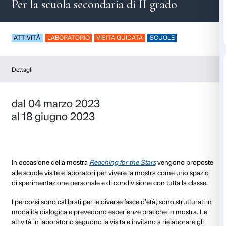
La rivoluzione siamo
Per la scuola secondaria di II gra
ATTIVITÀ
LABORATORIO
VISITA GUIDATA
SCUO
Dettagli
dal 04 marzo 2023