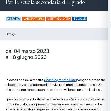
Oltre il gusto
Per la scuola secondaria di I grad
ATTIVITÀ
LABORATORIO
VISITA GUIDATA
SCUO
Dettagli
dal 04 marzo 2023