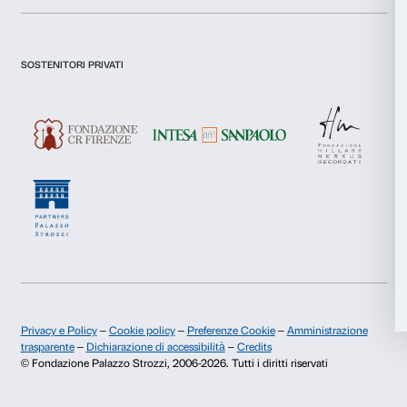
Marketing
Accetta tutti
Newsletter
Iscriviti alla nostra
Accetta selezionati
Rifiuta
Dichiaro di aver preso visione della
Privacy Policy.
Presto il consenso per l'iscrizione alla newsletter e altre comun
di marketing.
Presto il consenso per attività di analisi e profilazione.