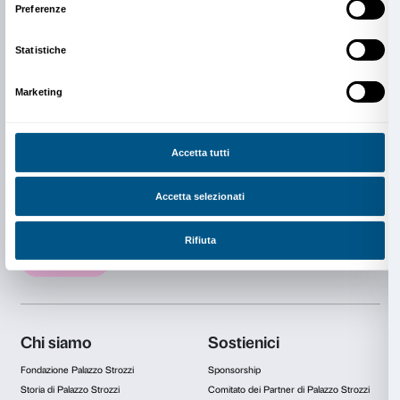
Scarica il Kit Famiglie
Kit Teenager
Per esplorare la mostra con attività e approfondimen
visitare la mostra in autonomia o insieme agli amici.
Scarica il Kit Teenager