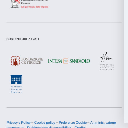
Preferenze
Statistiche
Newsletter
Iscriviti alla nostra
Marketing
Accetta tutti
Dichiaro di aver preso visione della
Privacy Policy.
Presto il consenso per l'iscrizione alla newsletter e altre comun
Accetta selezionati
di marketing.
Presto il consenso per attività di analisi e profilazione.
Rifiuta
Iscriviti