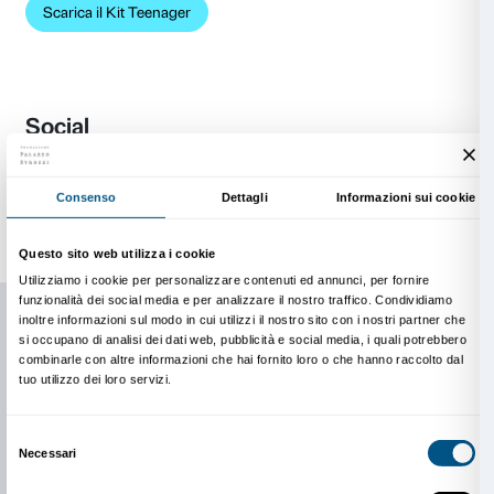
Storia sociale: scuola dell'infanzia e primaria
Storia sociale: scuola secondaria
Kit Famiglie
Pensato per una visita da condividere tra adulti e ba
anni in su, con spunti e attività.