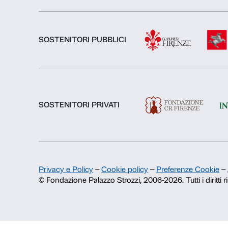
Chi siamo
Fondazione Palazzo Strozzi
Storia di Palazzo Strozzi
Pubblicazioni e biblioteca