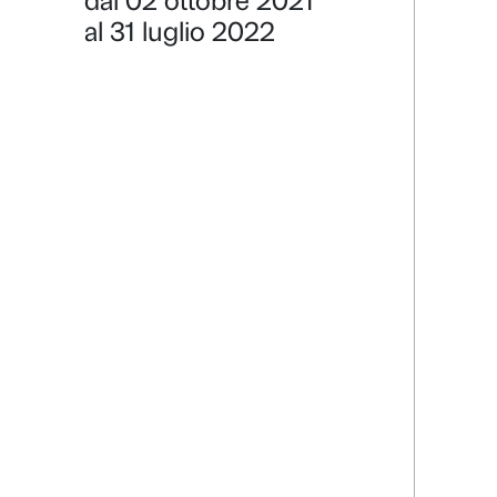
Plurals 202
Dettagli
dal 02 ottobre 2021
al 31 luglio 2022