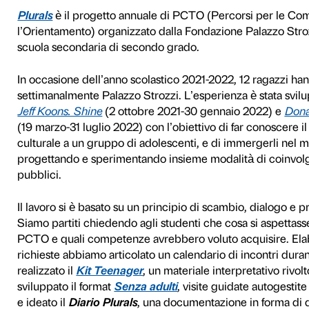
1-2022
Plurals
è il progetto annua
l’Orientamento) organizzato
scuola secondaria di secon