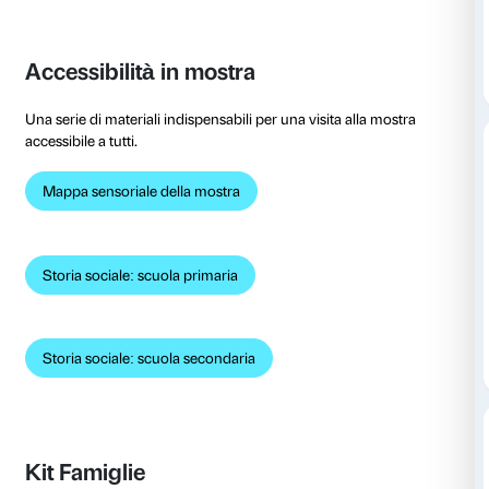
Le parole della mostra
Fuorimostra
Video della mostra
Trailer della mostra
Presentazione della mostra in LIS – Lingua dei Segni 