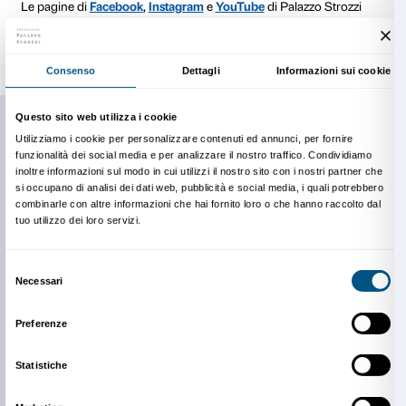
Kit Famiglie
Pensato per una visita da condividere tra adulti e ba
anni in su, con spunti e attività.
Scarica il Kit Famiglie
Kit Teenager