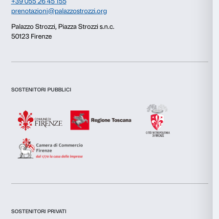
Questo sito web utilizza i cookie
Utilizziamo i cookie per personalizzare contenuti ed annunci, 
funzionalità dei social media e per analizzare il nostro traffic
inoltre informazioni sul modo in cui utilizzi il nostro sito con i
si occupano di analisi dei dati web, pubblicità e social media, 
combinarle con altre informazioni che hai fornito loro o che h
tuo utilizzo dei loro servizi.
Selezione
Necessari
del
consenso
Preferenze
Newsletter
Iscriviti alla nostra
Statistiche