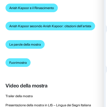
Presentazione della mostra
Una selezione di opere
Untrue Unreal
di Arturo Galansino e intervista di
Anish Kapoor e il Rinascimento
Anish Kapoor secondo Anish Kapoor: citazioni dell