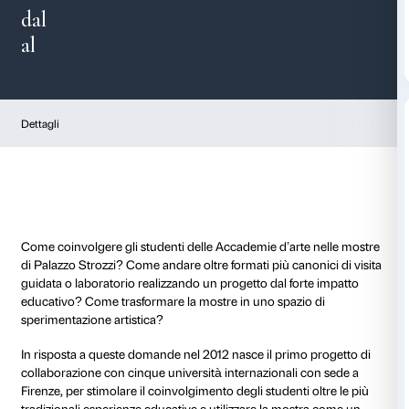
Progetti Accademie
dal
al
Dettagli