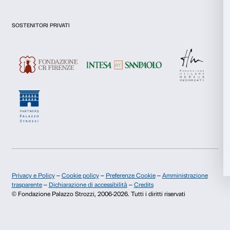
Marketing
Accetta tutti
Newsletter
Iscriviti alla nostra
Accetta selezionati
Rifiuta
Dichiaro di aver preso visione della
Privacy Policy.
Presto il consenso per l'iscrizione alla newsletter e altre comun
di marketing.
Presto il consenso per attività di analisi e profilazione.
Iscriviti